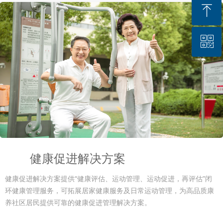
ꁸ
ꀥ
回到顶部
微信二维码
健康促进解决方案
健康促进解决方案提供“健康评估、运动管理、运动促进，再评估”闭
环健康管理服务，可拓展居家健康服务及日常运动管理，为高品质康
养社区居民提供可靠的健康促进管理解决方案。